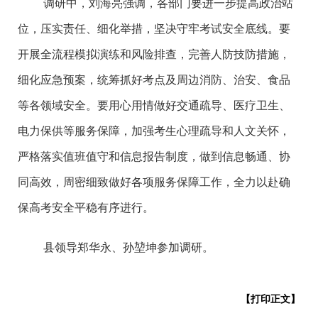
调研中，刘海亮强调，各部门要进一步提高政治站
位，压实责任、细化举措，坚决守牢考试安全底线。要
开展全流程模拟演练和风险排查，完善人防技防措施，
细化应急预案，统筹抓好考点及周边消防、治安、食品
等各领域安全。要用心用情做好交通疏导、医疗卫生、
电力保供等服务保障，加强考生心理疏导和人文关怀，
严格落实值班值守和信息报告制度，做到信息畅通、协
同高效，周密细致做好各项服务保障工作，全力以赴确
保高考安全平稳有序进行。
县领导郑华永、孙堃坤参加调研。
【打印正文】