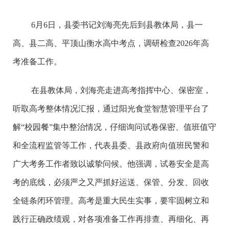
6月6日，县委书记刘海亮先后到县教体局，县一
高、县二高、平顶山衡水高中考点，调研检查2026年高
考准备工作。
在县教体局，刘海亮走进高考指挥中心、保密室，
听取高考整体情况汇报，通过阳光食堂智慧管理平台了
解“校园餐”集中整治情况，仔细询问试卷保密、值班值守
和全流程监管等工作，代表县委、县政府向值班民警和
广大考务工作者致以诚挚问候。他强调，试卷安全是高
考的底线，必须严之又严抓好运送、保管、分发、回收
全链条闭环管理。高考是重大民生实事，要牢固树立和
践行正确政绩观，对各项准备工作再排查、再细化、再