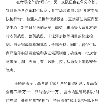
在考场之外的“后方”，另一支队伍也在争分夺秒。
针对高考考点食材供应商，县市场监管局启动“食材专项
快检行动”。检测人员携带便携设备，直接进驻供应商配
送中心，对当日配送的蔬菜、肉类、粮油等大宗食材进
行农药残留、兽药残留、非法添加物等项目的快速检
测。当天完成快检36批次，全部合格。同时，督促供应
商严格落实进货查验和索证索票制度，确保每一批次食
材来源可溯、去向可查、风险可控，从源头上消除安全
隐患。
王晓丽表示，高考是千家万户的希望所系，食品安
全容不得‘万一’，只能追求‘一万’。县市场监管局将以“时
时在线、处处尽责”的担当，持续深化“线上智控+线下严