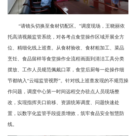
“请镜头切换至食材切配区。”调度现场，王晓丽依
托高清视频监管系统，对各考点食堂操作区域开展全方
位、精细化线上巡查。从食材验收、食材粗加工、菜品
烹饪、食品留样等食堂操作全流程画面到清洁工具分类
摆放、工作人员规范佩戴口罩，食堂后厨每一处操作细
节都纳入“云端监管视野”。针对线上巡查发现的不规范操
作问题，调度中心第一时间远程交办驻点人员现场整
改，实现指挥关口前移、资源统筹调度、问题快速处
置，以数字化监管手段提质增效，筑牢食品安全智慧防
线。