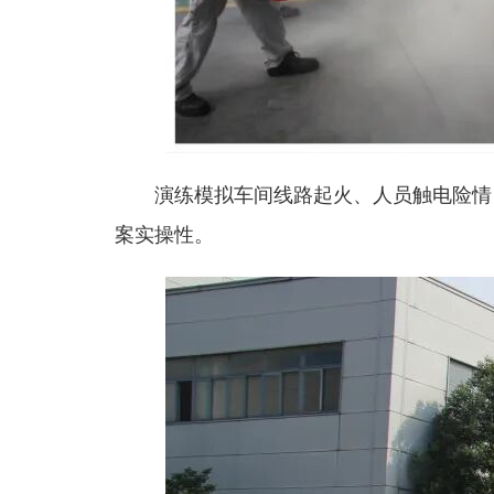
演练模拟车间线路起火、人员触电险情
案实操性。