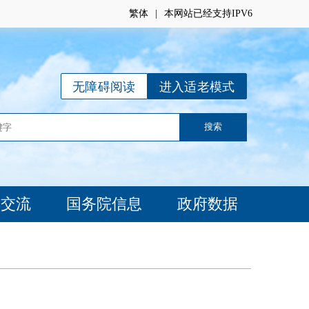
繁体
|
本网站已经支持IPV6
无障碍阅读
进入适老模式
动交流
国务院信息
政府数据