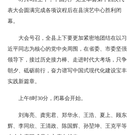
表大会圆满完成各项议程后在县演艺中心胜利闭
幕。
大会号召，全县上下要更加紧密地团结在以习
近平同志为核心的党中央周围，在省委、市委坚强
领导下，接过历史接力棒、走进时代大考场，只争
朝夕、砥砺前行，奋力谱写中国式现代化建设宝丰
实践新篇章。
上午8时30分，闭幕会开始。
刘海亮、龚宪君、郑华永、王浩、夏上、顾东
辉、李同欣、王清政、陈国辉、孙堃坤、王克平等