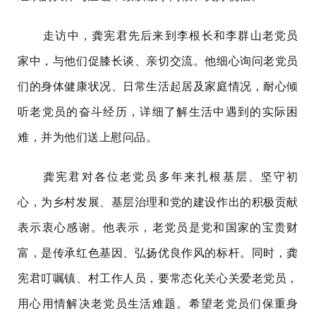
走访中，龚宪君先后来到李根长和李群山老党员
家中，与他们促膝长谈、亲切交流。他细心询问老党员
们的身体健康状况、日常生活起居及家庭情况，耐心倾
听老党员的奋斗经历，详细了解生活中遇到的实际困
难，并为他们送上慰问品。
龚宪君对各位老党员多年来扎根基层、坚守初
心，为乡村发展、基层治理和党的建设作出的积极贡献
表示衷心感谢。他表示，老党员是党和国家的宝贵财
富，是传承红色基因、弘扬优良作风的标杆。同时，龚
宪君叮嘱镇、村工作人员，要常态化关心关爱老党员，
用心用情解决老党员生活难题。希望老党员们保重身