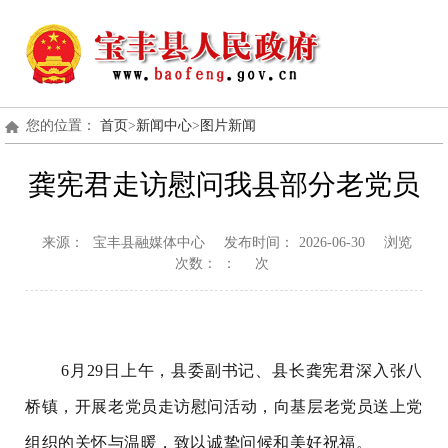
您的位置：
首页
>
新闻中心
>
图片新闻
龚宪君走访慰问我县部分老党员
来源：
宝丰县融媒体中心
发布时间：
2026-06-30
浏览
次数：
：
次
6月29日上午，县委副书记、县长龚宪君深入张八
桥镇，开展老党员走访慰问活动，向基层老党员送上党
组织的关怀与温暖，致以诚挚问候和美好祝福。