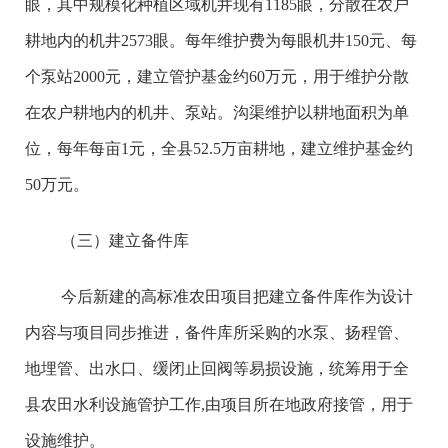
眼，其中规模化种植区域机井现有1185眼，分散在农户
耕地内的机井2573眼。每年维护费为每眼机井150元、每
个泵站2000元，建立管护基金约60万元，用于维护分散
在农户耕地内的机井、泵站。沟渠维护以耕地面积为单
位，每年每亩1元，全县52.5万亩耕地，建立维护基金约
50万元。
（三）建立备件库
今后新建的高标准农田项目把建立备件库作为设计
内容与项目同步推进，备件库所采购的水泵、扬程管、
地埋管、出水口、缓闭止回阀等易损设施，统筹用于全
县农田水利设施管护工作,由项目所在地政府接管，用于
设施维护。