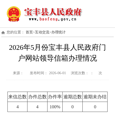
您的位置：
首页
>
互动交流
>
办理统计
2026年5月份宝丰县人民政府门
户网站领导信箱办理情况
来源：
发布时间：
2026-06-01
浏览次数：
：
次
来信总数
办件总数
办件率
逾期总数
逾期未办结
4
4
100%
0
0