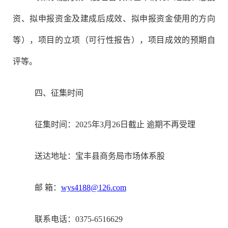
资、拟申报资金及建成后成效、拟申报资金使用的方向
等），项目的立项（可行性报告），项目成效的预期自
评等。
四、征集时间
征集时间：2025年
3
月
26
日截止 逾期不再受理
送达地址：
宝丰县商务局市场体系股
邮 箱：
wys4188@126.com
联系电话：0
375
-
6516629