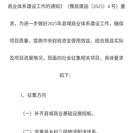
商业体系建设工作的通知》（豫商建函〔2025〕4 号）要
求，为进一步做好2025年县域商业体系建设工作，确保
项目质量，提高中央财政资金使用效益，
结合我县实际
及项目进展情况，现面向社会征集相关项目，具体要求
如下：
1、
征集方向
（一）补齐县域商业基础设施短板。
（二）完善县乡村三级物流配送体系。