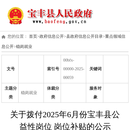
您的位置：
首页
>
政府信息公开
>
县政府信息公开目录
>
重点领域信
息公开
>
稳岗就业
00bfx-
文号
索引号
00000-2025-
关键词
00059
主题分
体裁分
服务对
稳岗就业
类
类
象
关于拨付2025年6月份宝丰县公
益性岗位 岗位补贴的公示