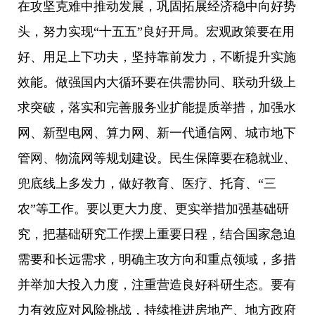
在攻坚克难中推动发展，巩固拓展经济稳中向好势
头，努力实现“十五五”良好开局。宏观政策要在用
好、用足上下功夫，坚持靠前发力，不断提升实施
效能。做强国内大循环要在供需协同、联动升级上
求突破，落实和完善服务业扩能提质举措，加强水
网、新型电网、算力网、新一代通信网、城市地下
管网、物流网等规划建设。民生保障要在稳就业、
兜底线上多发力，做好教育、医疗、托育、“三
农”等工作。要以更大力度、更实举措加强基础研
究，把基础研究工作摆上重要日程，结合国家急迫
需要和长远需求，明确主攻方向和重点领域，多措
并举加大投入力度，注重营造良好科研生态。要有
力有效应对风险挑战，持续推进房地产、地方政府