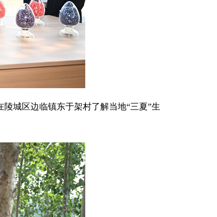
在陵城区边临镇东于架村了解当地“三夏”生