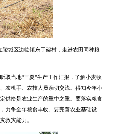
在陵城区边临镇东于架村，走进农田同种粮
听取当地“三夏”生产工作汇报，了解小麦收
、农机手、农技人员亲切交流。得知今年小
定供给是农业生产的重中之重。要落实粮食
，力争全年粮食丰收。要完善农业基础设
灾救灾能力。