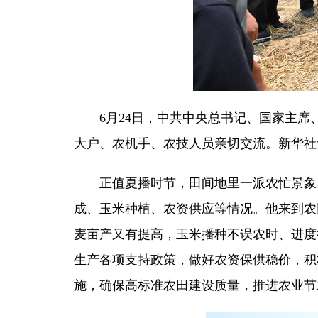
6月24日，中共中央总书记、国家主
大户、农机手、农技人员亲切交流。新华社记
正值夏播时节，田间地里一派农忙景象
成、玉米种植、农资供应等情况。他来到农
麦亩产又有提高，玉米播种不误农时、进度
生产各项支持政策，做好农资保供稳价，积
施，确保高标准农田建设质量，推进农业节