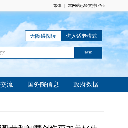
繁体
|
本网站已经支持IPV6
无障碍阅读
进入适老模式
动交流
国务院信息
政府数据