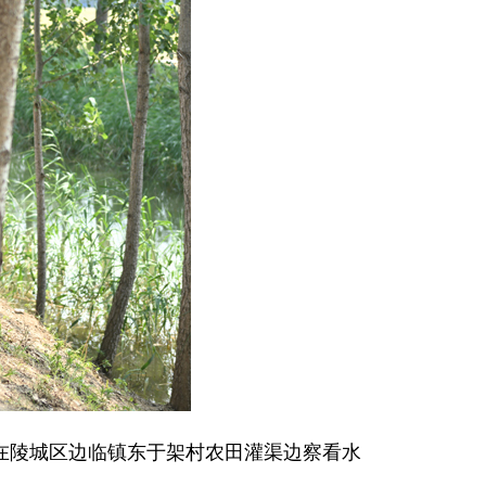
在陵城区边临镇东于架村农田灌渠边察看水