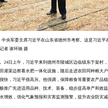
席、中央军委主席习近平在山东省德州市考察。这是习近平
者 谢环驰 摄
。24日上午，习近平来到德州市陵城区边临镇东于架村，
田灌渠边察看水肥一体化设施，随后走进农田同种粮大户
很快，习近平很高兴。他强调，保障粮食等重要农产品稳
极推广先进适用品种、技术、装备，稳步提高单产和效益
水增效，强化气象预报和灾害监测预警，提升农业防灾减