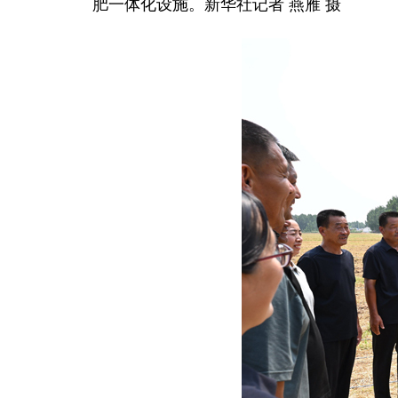
肥一体化设施。新华社记者 燕雁 摄