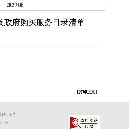
服务对象
及政府购买服务目录清单
【打印正文】
路178号
400