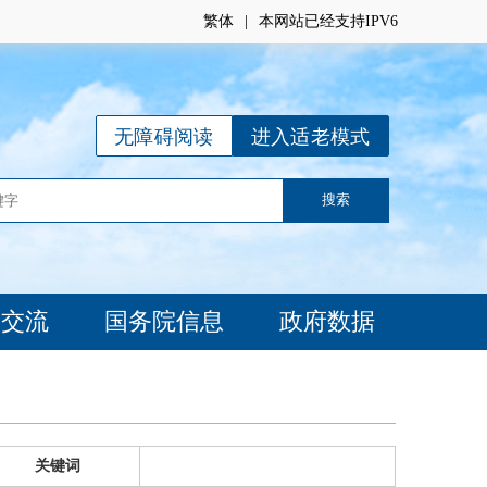
繁体
|
本网站已经支持IPV6
无障碍阅读
进入适老模式
动交流
国务院信息
政府数据
关键词