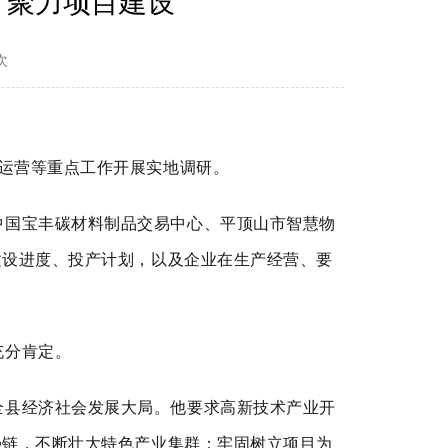
 聚力项目建设
次
业运营等重点工作开展实地调研。
中国宝丰碳材料制品交易中心、平顶山市智慧物
建设进度、投产计划，以及企业在生产经营、要
充分肯定。
全县经济社会发展大局。他要求高新技术产业开
强链，不断壮大特色产业集群；牢固树立项目为