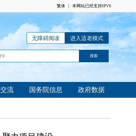
繁体
|
本网站已经支持IPV6
无障碍阅读
进入适老模式
动交流
国务院信息
政府数据