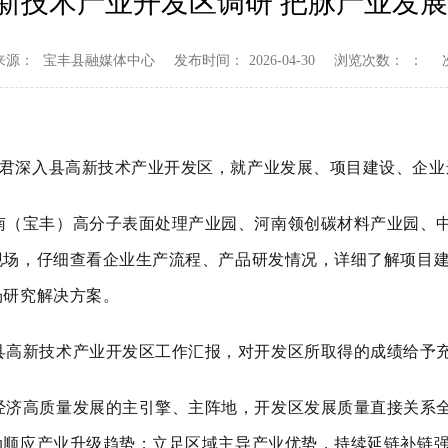
新技术产业开发区调研 把脉产业发展
来源：
宝丰县融媒体中心
发布时间：
2026-04-30
浏览次数：
：
宪君深入县高新技术产业开发区，就产业发展、项目建设、企
南（宝丰）高分子表面处理产业园、河南领创碳材料产业园、
现场，仔细查看企业生产流程、产品研发情况，详细了解项目
场研究解决方案。
县高新技术产业开发区工作汇报，对开发区所取得的成绩给予
经济高质量发展的主引擎、主阵地，开发区发展质量直接关系
动顺应产业升级趋势；立足区域主导产业优势，持续延链补链