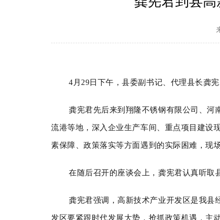
龚宪君到县高
4月29日下午，县委副书记、代理县长龚
龚宪君先后来到翔隆不锈钢有限公司、河
流港等地，深入企业生产车间、重点项目建设
素保障、政策落实等方面遇到的实际困难，现
在随后召开的座谈会上，龚宪君认真听取
龚宪君强调，高新技术产业开发区是我县
发区要紧跟时代发展大势，抢抓政策机遇，主