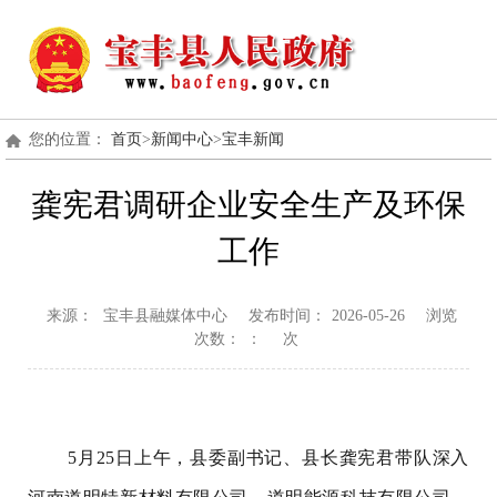
您的位置：
首页
>
新闻中心
>
宝丰新闻
龚宪君调研企业安全生产及环保
工作
来源：
宝丰县融媒体中心
发布时间：
2026-05-26
浏览
次数：
：
次
5月25日上午，县委副书记、县长龚宪君带队深入