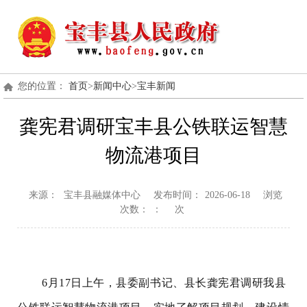
您的位置：
首页
>
新闻中心
>
宝丰新闻
龚宪君调研宝丰县公铁联运智慧
物流港项目
来源：
宝丰县融媒体中心
发布时间：
2026-06-18
浏览
次数：
：
次
6月17日上午，县委副书记、县长龚宪君调研我县