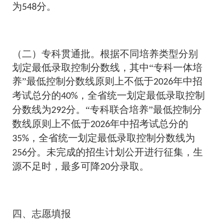
为
分。
548
（二）专科贯通批。根据不同培养类型分别
划定最低录取控制分数线，其中“专科一体培
养”最低控制分数线原则上不低于
年中招
2026
考试总分的
，全省统一划定最低录取控制
40%
分数线为
分。“专科联合培养”最低控制分
292
数线原则上不低于
年中招考试总分的
2026
，全省统一划定最低录取控制分数线为
35%
分。未完成的招生计划公开进行征集，生
256
源不足时，最多可降
分录取。
20
四、志愿填报