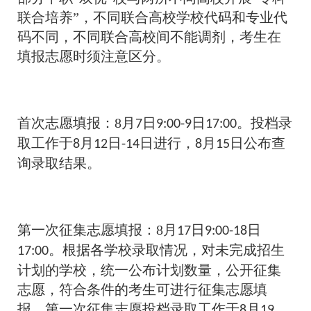
联合培养”，不同联合高校学校代码和专业代
码不同，不同联合高校间不能调剂，考生在
填报志愿时须注意区分。
首次志愿填报：8月
日
日
。投档录
7
9:00-9
17:00
取工作于
月
日
日进行，
月
日公布查
8
12
-14
8
15
询录取结果。
第一次征集志愿填报：8月
日
日
17
9:00-18
。根据各学校录取情况，对未完成招生
17:00
计划的学校，统一公布计划数量，公开征集
志愿，符合条件的考生可进行征集志愿填
报。第一次征集志愿投档录取工作于
月
8
19