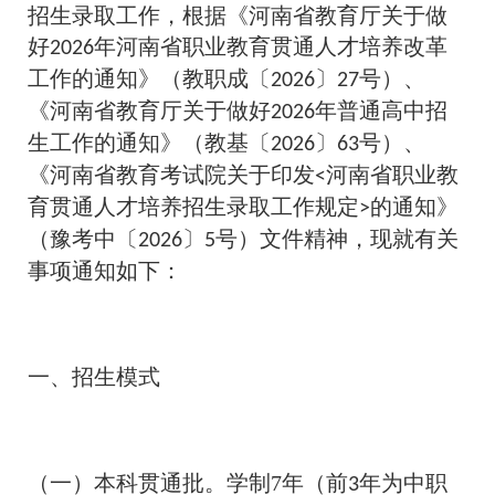
招生录取工作，根据《河南省教育厅关于做
好
年河南省职业教育贯通人才培养改革
2026
工作的通知》（教职成〔
〕
号）、
2026
27
《河南省教育厅关于做好
年普通高中招
2026
生工作的通知》（教基〔
〕
号）、
2026
63
《河南省教育考试院关于印发
河南省职业教
<
育贯通人才培养招生录取工作规定
的通知》
>
（豫考中〔
〕
号）文件精神，现就有关
2026
5
事项通知如下：
一、招生模式
（一）本科贯通批。学制7年（前
年为中职
3