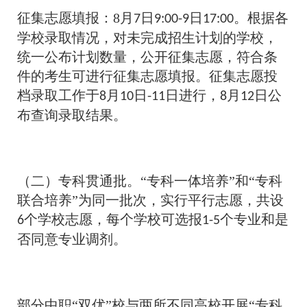
征集志愿填报：8月
日
日
。根据各
7
9:00-9
17:00
学校录取情况，对未完成招生计划的学校，
统一公布计划数量，公开征集志愿，符合条
件的考生可进行征集志愿填报。征集志愿投
档录取工作于
月
日
日进行，
月
日公
8
10
-11
8
12
布查询录取结果。
（二）专科贯通批。“专科一体培养”和“专科
联合培养”为同一批次，实行平行志愿，共设
个学校志愿，每个学校可选报
个专业和是
6
1-5
否同意专业调剂。
部分中职“双优”校与两所不同高校开展“专科