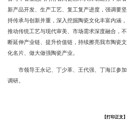
新产品开发、生产工艺、复工复产进度，强调要坚
持传承与创新并重，深入挖掘陶瓷文化丰富内涵，
推动传统工艺与现代审美、市场需求深度融合，不
断延伸产业链、提升价值链，持续擦亮我市陶瓷文
化名片、做大做强陶瓷产业。
市领导王永记、丁少革、王代强、丁海江参加
调研。
【打印正文】
宝丰人民政府版权所有 网站标识码：4104210001