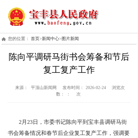
您的位置：
首页
>
新闻中心
>
图片新闻
陈向平调研马街书会筹备和节后
复工复产工作
来源：
平顶山新闻网
发布时间：
2026-02-24
浏览次
数：
：
次
2
月
23
日，市委书记陈向平到宝丰县调研马街
书会筹备情况和春节后企业复工复产工作，强调要