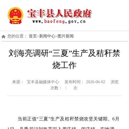
您的位置：
首页
>
新闻中心
>
图片新闻
刘海亮调研“三夏”生产及秸秆禁
烧工作
来源：
宝丰县融媒体中心
发布时间：
2026-06-02
浏览
次数：
：
次
当前正值“三夏”生产及秸秆禁烧攻坚关键期。6月