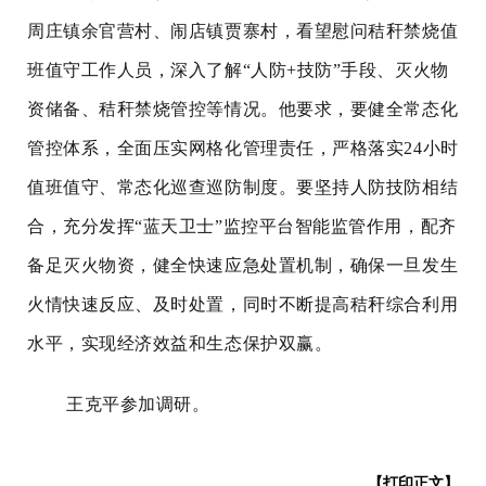
周庄镇余官营村、闹店镇贾寨村，看望慰问秸秆禁烧值
班值守工作人员，深入了解“人防+技防”手段、灭火物
资储备、秸秆禁烧管控等情况。他要求，要健全常态化
管控体系，全面压实网格化管理责任，严格落实24小时
值班值守、常态化巡查巡防制度。要坚持人防技防相结
合，充分发挥“蓝天卫士”监控平台智能监管作用，配齐
备足灭火物资，健全快速应急处置机制，确保一旦发生
火情快速反应、及时处置，同时不断提高秸秆综合利用
水平，实现经济效益和生态保护双赢。
王克平参加调研。
【打印正文】