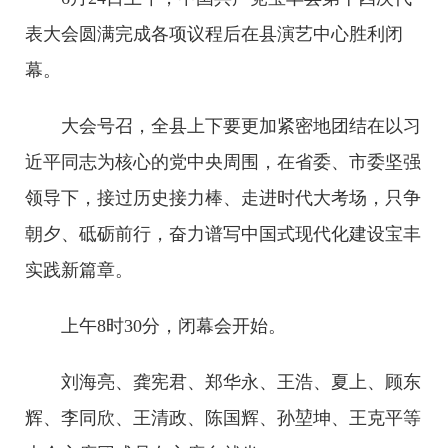
表大会圆满完成各项议程后在县演艺中心胜利闭
幕。
大会号召，全县上下要更加紧密地团结在以习
近平同志为核心的党中央周围，在省委、市委坚强
领导下，接过历史接力棒、走进时代大考场，只争
朝夕、砥砺前行，奋力谱写中国式现代化建设宝丰
实践新篇章。
上午8时30分，闭幕会开始。
刘海亮、龚宪君、郑华永、王浩、夏上、顾东
辉、李同欣、王清政、陈国辉、孙堃坤、王克平等