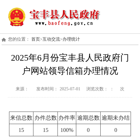
您的位置：
首页
>
互动交流
>
办理统计
2025年6月份宝丰县人民政府门
户网站领导信箱办理情况
来源：
发布时间：
2025-07-01
浏览次数：
：
次
来信总数
办件总数
办件率
逾期总数
逾期未办结
15
15
100%
0
0