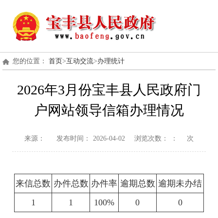
您的位置：
首页
>
互动交流
>
办理统计
2026年3月份宝丰县人民政府门
户网站领导信箱办理情况
来源：
发布时间：
2026-04-02
浏览次数：
：
次
来信总数
办件总数
办件率
逾期总数
逾期未办结
1
1
100%
0
0