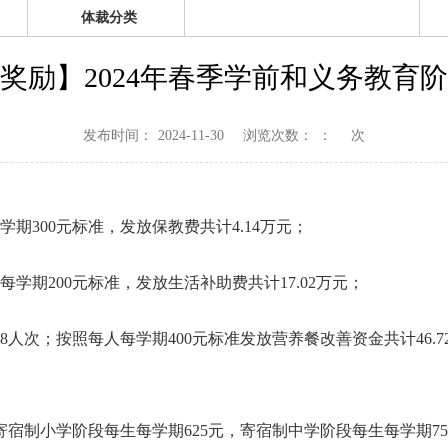
体裁分类
奖励】2024年春季学前和义务教育
发布时间：
2024-11-30
浏览次数：
：
次
期300元标准，发放保教费共计4.14万元；
学期200元标准，发放生活补助费共计17.02万元；
人次；按照每人每学期400元标准发放营养餐改善资金共计46.72万
照寄宿制小学阶段每生每学期625元，寄宿制中学阶段每生每学期