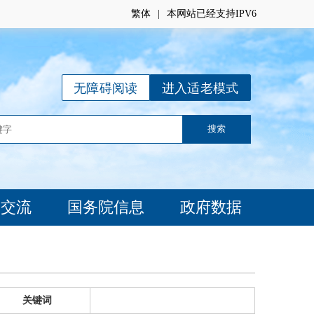
繁体
|
本网站已经支持IPV6
无障碍阅读
进入适老模式
动交流
国务院信息
政府数据
关键词