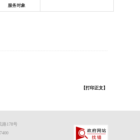
服务对象
【打印正文】
路178号
400