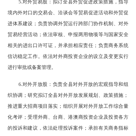
5.
对外
贸易股：
拟订全县外贸促进政策措施，指导
境内外对口的交易会、洽谈会等贸易促进活动和外贸促
进体系建设；负责协调外贸运行跨部门协作机制、对外
贸易经营活动；依法审核、申报两用物项等与国家安全
相关的进出口许可证，并承担相应责任；负责商务系统
信访稳定工作。依法对外商投资企业的设立及变更实行
进行审批或备案管理。
6.对外
开放股：
负责全县对外开放的宏观指导和组
织协调；研究拟订全县对外开放发展规划、政策措施；
推进重大招商项目落实；组织开展对外开放工作综合量
化考评；受理外商、台商、港澳商投资企业及投资各方
的投诉和建议，依法处理投诉案件；承担有关商务指标