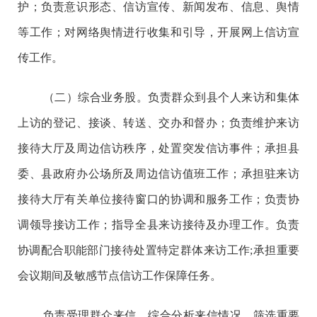
护；负责意识形态、信访宣传、新闻发布、信息、舆情
等工作；对网络舆情进行收集和引导，开展网上信访宣
传工作。
（二）综合业务股。负责群众到县个人来访和集体
上访的登记、接谈、转送、交办和督办；负责维护来访
接待大厅及周边信访秩序，处置突发信访事件；承担县
委、县政府办公场所及周边信访值班工作；承担驻来访
接待大厅有关单位接待窗口的协调和服务工作；负责协
调领导接访工作；指导全县来访接待及办理工作。负责
协调配合职能部门接待处置特定群体来访工作;承担重要
会议期间及敏感节点信访工作保障任务。
负责受理群众来信，综合分析来信情况，筛选重要