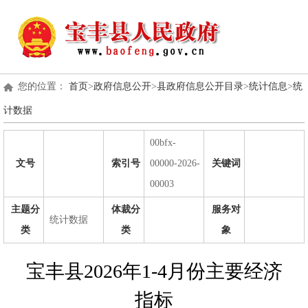
您的位置：
首页
>
政府信息公开
>
县政府信息公开目录
>
统计信息
>
统
计数据
00bfx-
文号
索引号
00000-2026-
关键词
00003
主题分
体裁分
服务对
统计数据
类
类
象
宝丰县2026年1-4月份主要经济
指标