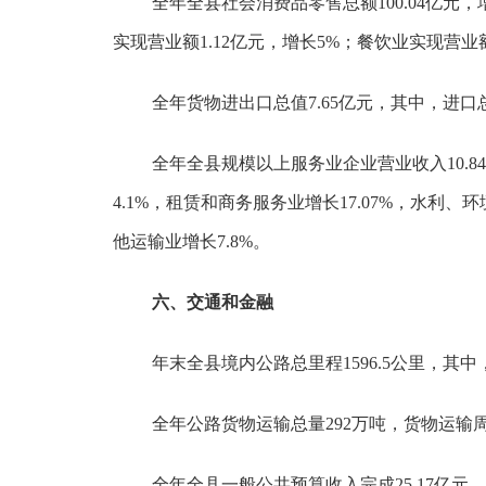
全年全县社会消费品零售总额100.04亿元，增
实现营业额1.12亿元，增长5%；餐饮业实现营业额1
全年货物进出口总值7.65亿元，其中，进口总
全年全县规模以上服务业企业营业收入10.8
4.1%，租赁和商务服务业增长17.07%，水利、
他运输业增长7.8%。
六、交通和金融
年末全县境内公路总里程1596.5公里，其中，
全年公路货物运输总量292万吨，货物运输周
全年全县一般公共预算收入完成25.17亿元，增