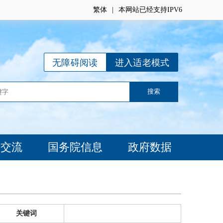
繁体
|
本网站已经支持IPV6
无障碍阅读
进入适老模式
动交流
国务院信息
政府数据
关键词