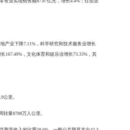
零售业实现销售额87.87亿元，增长4.4%；住宿业
房地产业下降7.11%，科学研究和技术服务业增长
67.49%，文化体育和娱乐业增长73.33%，其
.9公里。
周转量8788万人公里。
共预算收入的比重58.6%。一般公共预算支出42.3