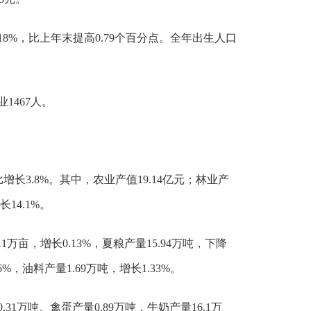
.18%，比上年末提高0.79个百分点。全年出生人口
1467人。
增长3.8%。其中，农业产值19.14亿元；林业产
14.1%。
1万亩，增长0.13%，夏粮产量15.94万吨，下降
6%，油料产量1.69万吨，增长1.33%。
31万吨。禽蛋产量0.89万吨，牛奶产量16.1万