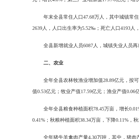
年末全县常住人口47.68万人，其中城镇常住人
2639人，人口出生率为5.52‰；死亡人口4193人
全县新增就业人员6087人，城镇失业人员再就
二、农业
全年全县农林牧渔业增加值28.89亿元，按可
值0.53亿元；牧业产值17.59亿元；渔业产值0.
全年全县粮食种植面积78.45万亩，增长0.01
0.41%；秋粮种植面积38.34万亩，下降0.11%，
全年猪牛羊禽肉产量4.30万吨，其中，猪肉产量