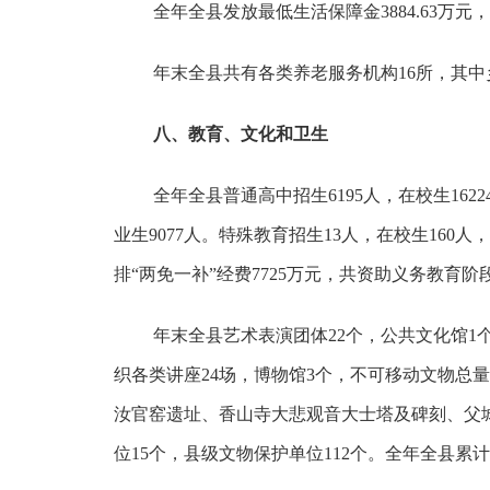
全年全县发放最低生活保障金3884.63万元
年末全县共有各类养老服务机构16所，其中
八、教育、文化和卫生
全年全县普通高中招生6195人，在校生16224
业生9077人。特殊教育招生13人，在校生160人
排“两免一补”经费7725万元，共资助义务教育阶段
年末全县艺术表演团体22个，公共文化馆1个、
织各类讲座24场，博物馆3个，不可移动文物总量
汝官窑遗址、香山寺大悲观音大士塔及碑刻、父
位15个，县级文物保护单位112个。全年全县累计