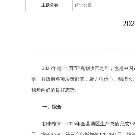
主题分类
统计公报
2
2025年是“十四五”规划收官之年，也是
委、县政府各项决策部署，聚力强信心、稳增长
稳步向好的良好态势。
一、综合
初步核算，2025年全县地区生产总值完成338
元，增长4.8%；第三产业增加值179.76亿元，增长6