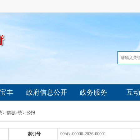
宝丰
政府信息公开
政务服务
互
统计信息
>
统计公报
索引号
00bfx-00000-2026-00001