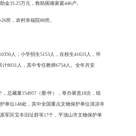
金35.25万元，救助困难家庭446户。
26所，农村幸福院88所。
0350人；小学招生5153人，在校生41633人，毕
计8031人，其中专任教师6754人。全年共安
，总藏量154957（册/件），举办展览18次，组
保护单位148处，其中全国重点文物保护单位清凉寺
原军区宝丰旧址群等17个，平顶山市文物保护单