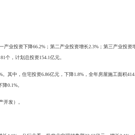
产业投资下降66.2%；第二产业投资增长2.3%；第三产业投资增
81个，计划总投资154.1亿元。
%。其中，住宅投资6.86亿元，下降1.8%，全年房屋施工面积414.
降0.1%。
产开发）。