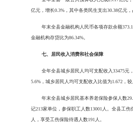
亿元，增长0.3%，其中各类民生支出30.38亿元
年末全县金融机构人民币各项存款余额373.12亿
金融机构存贷比为86.34%。
七、居民收入消费和社会保障
全年全县城乡居民人均可支配收入33475元，
5.6%，城乡居民人均可支配收入比值为1.672，较
年末全县城乡居民基本养老保险参保人数29.7
记213家单位，参保职工人数13001人。全县工伤保
人，享受工伤保险待遇人数191人。