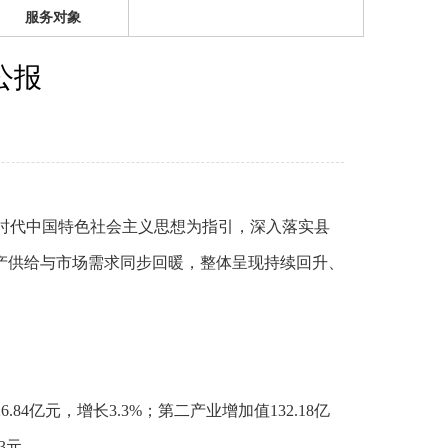
服务对象
公报
新时代中国特色社会主义思想为指引，深入落实县
产供给与市场需求同步回暖，整体呈现持续回升、
84亿元，增长3.3%；第二产业增加值132.18亿
53元。