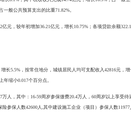
，占一般公共预算支出的比重71.82%。
元，较年初增加36.21亿元，增长10.75%；各项贷款余额322.1
增长5.5%，按常住地分，城镇居民人均可支配收入42816元，增长
上年缩小0.017个百分点。
万人，其中：16-59周岁参保缴费20.4万人，60周岁以上享受
险参保人数42600人,其中建设施工企业（项目）参保人数11977人