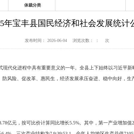
体裁分类
025年宝丰县国民经济和社会发展统计
发布时间：
2026-06-04
浏览次数：
：
次
中国式现代化进程中具有重要意义的一年。全县上下始终以习近平
、防风险、促改革、惠民生，经济发展承压奋进、稳中向好，生
.78亿元，按可比价计算同比增长5.5%。其中，第一产业增加值26.
.4%。三次产业结构为7.9:39:53.1。全年人均地区生产总值710