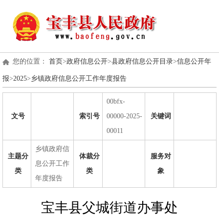
您的位置：
首页
>
政府信息公开
>
县政府信息公开目录
>
信息公开年
报
>
2025
>
乡镇政府信息公开工作年度报告
00bfx-
文号
索引号
00000-2025-
关键词
00011
乡镇政府信
主题分
体裁分
服务对
息公开工作
类
类
象
年度报告
宝丰县父城街道办事处