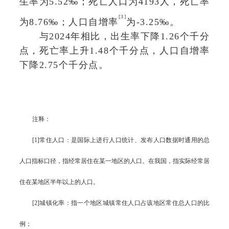
生率为5.52‰；死亡人口为4193人，死亡率
[
3
]
为8.76‰；人口自增率
为
-3.25‰。
与2024年相比，出生率下降1.26个千分
点，死亡率上升1.48个千分点，人口自增率
下降2.75个千分点。
注释：
[1]常住人口：是国际上进行人口统计、发布人口数据时通用的总
人口指标口径，指经常居住在某一地区的人口。在我国，指实际经常居
住在某地区半年以上的人口。
[2]城镇化率：指一个地区城镇常住人口占该地区常住总人口的比
例；