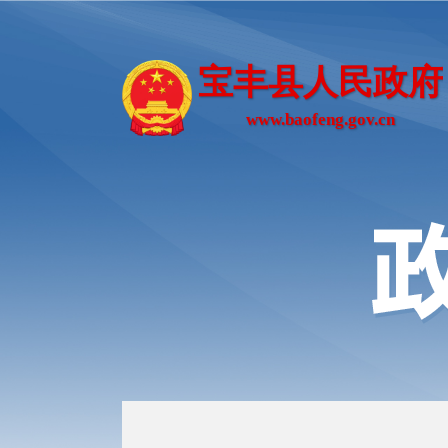
宝丰县人民政府
www.baofeng.gov.cn