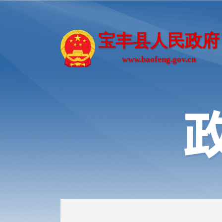
宝丰县人民政府
www.baofeng.gov.cn