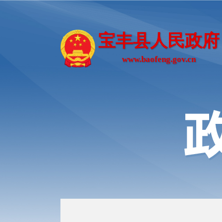
宝丰县人民政府
www.baofeng.gov.cn