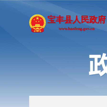
宝丰县人民政府
www.baofeng.gov.cn